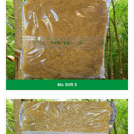
Mủ SVR 5