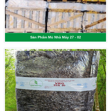
Sản Phẩm Mủ Nhà Máy 27 - 02