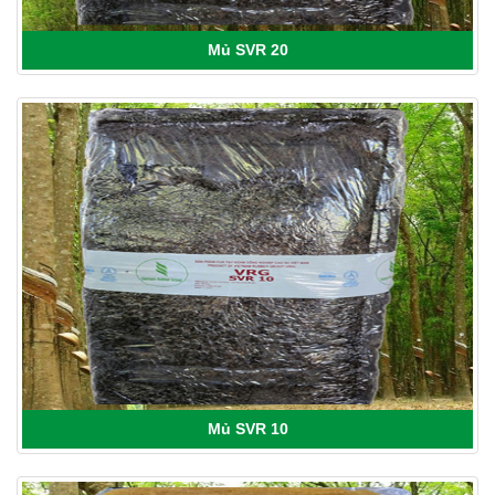
Mủ SVR 20
Mủ SVR 10