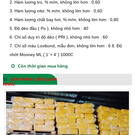
2. Hàm lượng tro, % m/m, không lớn hơn : 0,60
3. Hàm lượng nitơ, % m/m, không lớn hơn : 0,60
4. Hàm lượng chất bay hơi, % m/m, không lớn hơn : 0,80
5. Độ dẻo đầu ( Po ), không nhỏ hơn : 40
6. Chỉ số duy trì độ dẻo ( PRI ), không nhỏ hơn : 60
7. Chỉ số màu Lovibond, mẫu đơn, không lớn hơn : 6 8. Độ
nhớt Mooney ML ( 1’ + 4’ ) 1000C
Còn thời gian mua hàng
SẢN PHẨM LIÊN QUAN
KHÁC